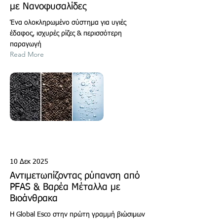
με Νανοφυσαλίδες
Ένα ολοκληρωμένο σύστημα για υγιές
έδαφος, ισχυρές ρίζες & περισσότερη
παραγωγή
Read More
10 Δεκ 2025
Αντιμετωπίζοντας ρύπανση από
PFAS & Βαρέα Μέταλλα με
Βιοάνθρακα
Η Global Esco στην πρώτη γραμμή βιώσιμων