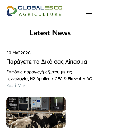
Latest News
20 Μαΐ 2026
Παράγετε το Δικό σας Λίπασμα
Επιτόπια παραγωγή αζώτου με τις
τεχνολογίες N2 Applied / GEA & Firewater AG
Read More