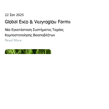
22 Σεπ 2025
Global Esco & Vezyroglou Farms
Νέα Εγκατάσταση Συστήματος Ταχείας
Κομποστοποίησης Βιοαποβλήτων
Read More
19 Σεπ 2025
Global Esco - Ανακύκλωση
Υπολειμμάτων Ελιάς