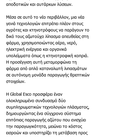
αποδοτικών και αυτάρκων λύσεων.
Μέσα σε αυτό το νέο περιβάλλον, μια νέα 
γενιά τεχνολογιών επιτρέπει πλέον στους 
αγρότες και κτηνοτρόφους να παράγουν το 
δικό τους αζωτούχο λίπασμα απευθείας στη 
φάρμα, χρησιμοποιώντας αέρα, νερό, 
ηλεκτρική ενέργεια και οργανικά 
υπολείμματα όπως η κτηνοτροφική κοπριά. 
Η προσέγγιση αυτή μεταμορφώνει τη 
φάρμα από απλό καταναλωτή λιπασμάτων 
σε αυτόνομη μονάδα παραγωγής θρεπτικών 
στοιχείων.
Η Global Esco προσφέρει έναν 
ολοκληρωμένο συνδυασμό δύο 
συμπληρωματικών τεχνολογιών πλάσματος, 
δημιουργώντας ένα σύγχρονο σύστημα 
επιτόπιας παραγωγής αζώτου που ενισχύει 
την παραγωγικότητα, μειώνει το κόστος 
εισροών και υποστηρίζει τη μετάβαση προς 