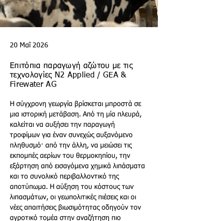
20 Μαΐ 2026
Επιτόπια παραγωγή αζώτου με τις
τεχνολογίες N2 Applied / GEA &
Firewater AG
Η σύγχρονη γεωργία βρίσκεται μπροστά σε 
μια ιστορική μετάβαση. Από τη μία πλευρά, 
καλείται να αυξήσει την παραγωγή 
τροφίμων για έναν συνεχώς αυξανόμενο 
πληθυσμό· από την άλλη, να μειώσει τις 
εκπομπές αερίων του θερμοκηπίου, την 
εξάρτηση από εισαγόμενα χημικά λιπάσματα 
και το συνολικό περιβαλλοντικό της 
αποτύπωμα. Η αύξηση του κόστους των 
λιπασμάτων, οι γεωπολιτικές πιέσεις και οι 
νέες απαιτήσεις βιωσιμότητας οδηγούν τον 
αγροτικό τομέα στην αναζήτηση πιο 